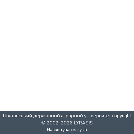
Полтавський державний аграрний університет
copyright
© 2002-2026
LYRASIS
Налаштування куків