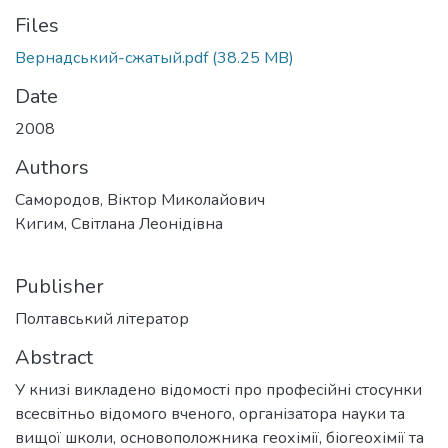
Files
Вернадський-сжатый.pdf
(38.25 MB)
Date
2008
Authors
Самородов, Віктор Миколайович
Кигим, Світлана Леонідівна
Publisher
Полтавський літератор
Abstract
У книзі викладено відомості про професійні стосунки
всесвітньо відомого вченого, організатора науки та
вищої школи, основоположника геохімії, біогеохімії та