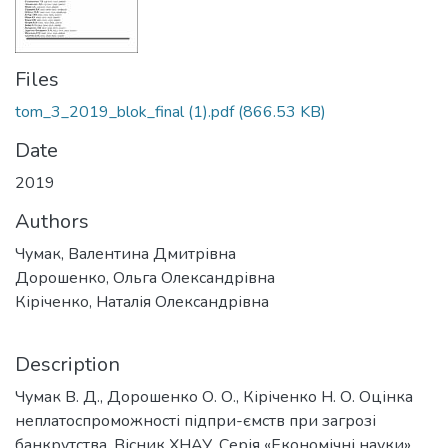
Files
tom_3_2019_blok_final (1).pdf
(866.53 KB)
Date
2019
Authors
Чумак, Валентина Дмитрівна
Дорошенко, Ольга Олександрівна
Кіріченко, Наталія Олександрівна
Description
Чумак В. Д., Дорошенко О. О., Кіріченко Н. О. Оцінка
неплатоспроможності підпри-ємств при загрозі
банкрутства. Вісник ХНАУ, Серія «Економічні науки»,