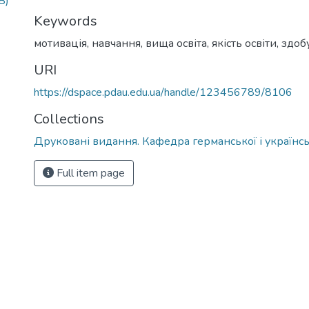
B)
Keywords
мотивація, навчання, вища освіта, якість освіти, здо
URI
https://dspace.pdau.edu.ua/handle/123456789/8106
Collections
Друковані видання. Кафедра германської і українськ
Full item page