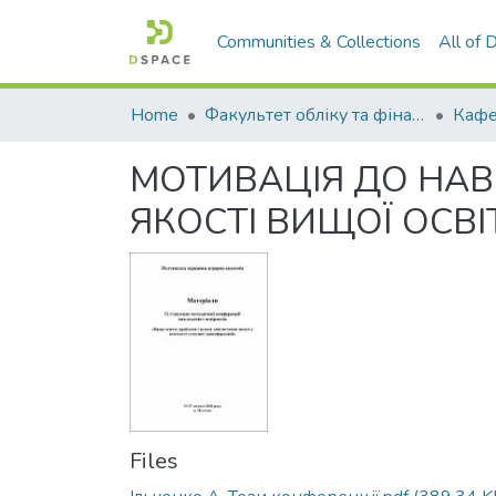
Communities & Collections
All of
Home
Факультет обліку та фінансів
МОТИВАЦІЯ ДО НА
ЯКОСТІ ВИЩОЇ ОСВІ
Files