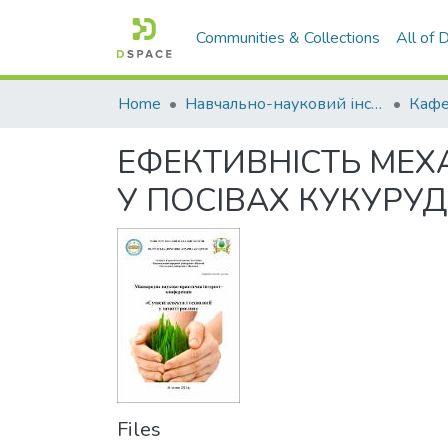
Communities & Collections
All of
Home
Навчально-науковий інститут агротехнологій, селекції та екології
Кафе
ЕФЕКТИВНІСТЬ МЕХ
У ПОСІВАХ КУКУРУ
Files