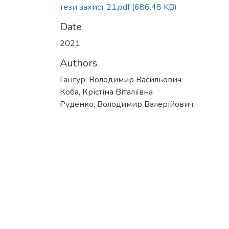
тези захист 21.pdf
(686.48 KB)
Date
2021
Authors
Гангур, Володимир Васильович
Коба, Крістіна Віталіївна
Руденко, Володимир Валерійович