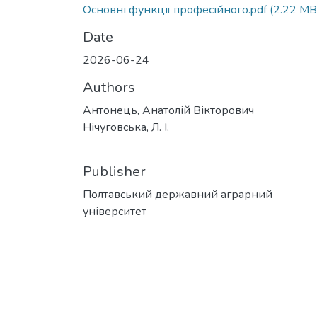
Основні функції професійного.pdf
(2.22 MB
Date
2026-06-24
Authors
Антонець, Анатолій Вікторович
Нічуговська, Л. І.
Publisher
Полтавський державний аграрний
університет