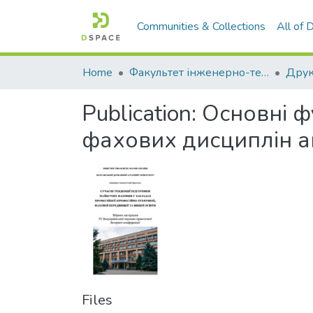
Communities & Collections
All of
Home
Факультет інженерно-технологічний
Publication:
Основні ф
фахових дисциплін 
Files