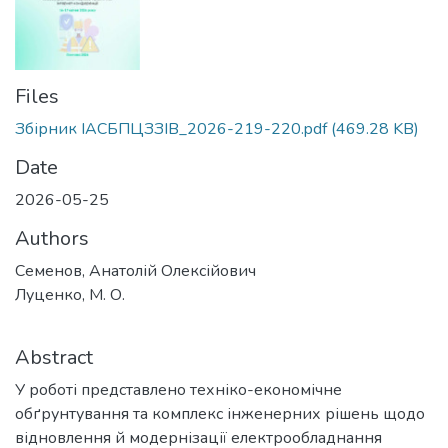
Files
Збірник ІАСБПЦЗЗІВ_2026-219-220.pdf
(469.28 KB)
Date
2026-05-25
Authors
Семенов, Анатолій Олексійович
Луценко, М. О.
Abstract
У роботі представлено техніко-економічне
обґрунтування та комплекс інженерних рішень щодо
відновлення й модернізації електрообладнання