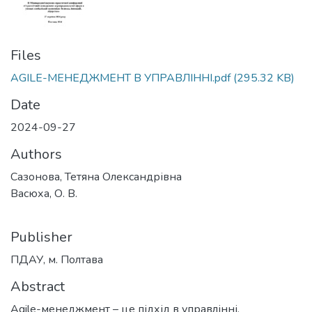
Files
AGILE-МЕНЕДЖМЕНТ В УПРАВЛІННІ.pdf
(295.32 KB)
Date
2024-09-27
Authors
Сазонова, Тетяна Олександрівна
Васюха, О. В.
Publisher
ПДАУ, м. Полтава
Abstract
Agile-менеджмент – це підхід в управлінні,