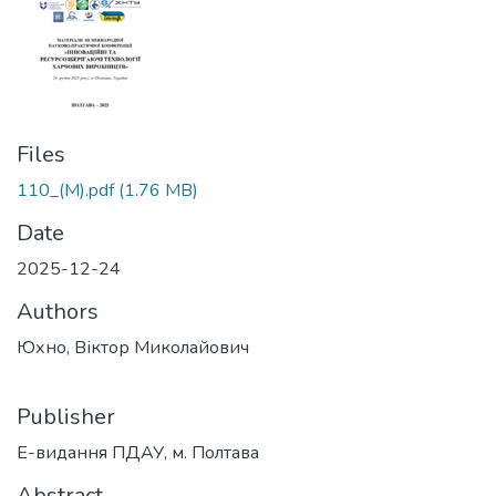
Files
110_(М).pdf
(1.76 MB)
Date
2025-12-24
Authors
Юхно, Віктор Миколайович
Publisher
Е-видання ПДАУ, м. Полтава
Abstract