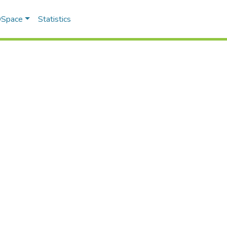
 DSpace
Statistics