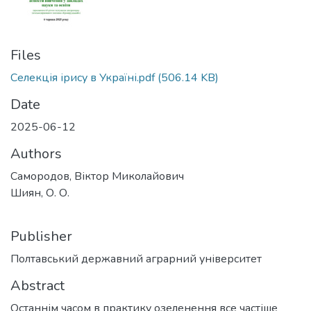
Files
Селекція ірису в Україні.pdf
(506.14 KB)
Date
2025-06-12
Authors
Самородов, Віктор Миколайович
Шиян, О. О.
Publisher
Полтавський державний аграрний університет
Abstract
Останнім часом в практику озеленення все частіше