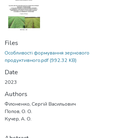
Files
Особливості формування зернового
продуктивного.pdf
(992.32 KB)
Date
2023
Authors
Філоненко, Сергій Васильович
Попов, О. О.
Кучер, А. О.