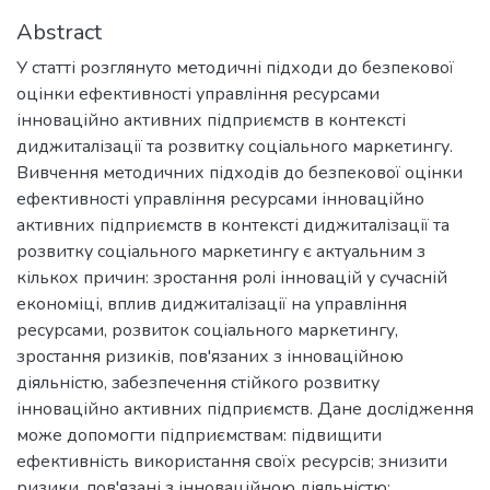
Abstract
У статті розглянуто методичні підходи до безпекової
оцінки ефективності управління ресурсами
інноваційно активних підприємств в контексті
диджиталізації та розвитку соціального маркетингу.
Вивчення методичних підходів до безпекової оцінки
ефективності управління ресурсами інноваційно
активних підприємств в контексті диджиталізації та
розвитку соціального маркетингу є актуальним з
кількох причин: зростання ролі інновацій у сучасній
економіці, вплив диджиталізації на управління
ресурсами, розвиток соціального маркетингу,
зростання ризиків, пов'язаних з інноваційною
діяльністю, забезпечення стійкого розвитку
інноваційно активних підприємств. Дане дослідження
може допомогти підприємствам: підвищити
ефективність використання своїх ресурсів; знизити
ризики, пов'язані з інноваційною діяльністю;