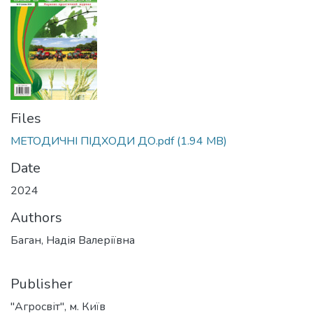
Files
МЕТОДИЧНІ ПІДХОДИ ДО.pdf
(1.94 MB)
Date
2024
Authors
Баган, Надія Валеріївна
Publisher
"Агросвіт", м. Київ