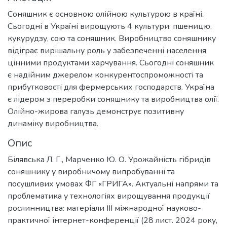
Соняшник є основною олійною культурою в країні.
Сьогодні в Україні вирощують 4 культури: пшеницю,
кукурудзу, сою та соняшник. Виробництво соняшнику
відіграє вирішальну роль у забезпеченні населення
цінними продуктами харчування. Сьогодні соняшник
є надійним джерелом конкурентоспроможності та
прибутковості для фермерських господарств. Україна
є лідером з переробки соняшнику та виробництва олії.
Олійно-жирова галузь демонструє позитивну
динаміку виробництва.
Опис
Білявська Л. Г., Марченко Ю. О. Урожайність гібридів
соняшнику у виробничому випробуванні та
посушливих умовах ФГ «ГРИГА». Актуальні напрями та
проблематика у технологіях вирощування продукції
рослинництва: матеріали ІІІ міжнародної науково-
практичної інтернет-конференції (28 лист. 2024 року,