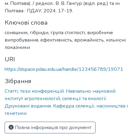
м. Полтава). / редкол.: В. В. Гангур (відп. ред.) та ін.
Полтава : ПДАУ, 2024. 17-19.
Ключові слова
соняшник
,
гібриди
,
група стиглості
,
виробниче
випробування
,
ефективність
,
врожайність
,
кількісні
показники
URI
https://dspace.pdau.edu.ua/handle/123456789/19071
Зібрання
Статті, тези конференцій. Навчально-науковий
інститут агротехнологій, селекції та екології
Друковані видання. Кафедра селекції, насінництва і
генетики
Повна інформація про документ