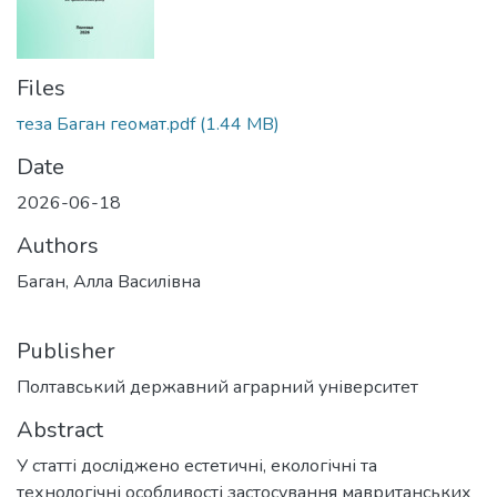
Files
теза Баган геомат.pdf
(1.44 MB)
Date
2026-06-18
Authors
Баган, Алла Василівна
Publisher
Полтавський державний аграрний університет
Abstract
У статті досліджено естетичні, екологічні та
технологічні особливості застосування мавританських