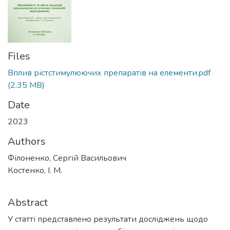
Files
Вплив рістстимулюючих препаратів на елементи.pdf
(2.35 MB)
Date
2023
Authors
Філоненко, Сергій Васильович
Костенко, І. М.
Abstract
У статті представлено результати досліджень щодо