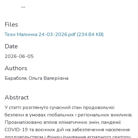
Files
Тези Малинка 24-03-2026.pdf
(234.84 KB)
Date
2026-06-05
Authors
Бараболя, Ольга Валеріївна
Abstract
У статті розглянуто сучасний стан продовольчої
безпеки в умовах глобальних і регіональних викликів.
Проаналізовано вплив кліматичних змін, пандемії
COVID-19 та воєнних дій на забезпечення населення
продовольством і функціонування аграрного сектору.