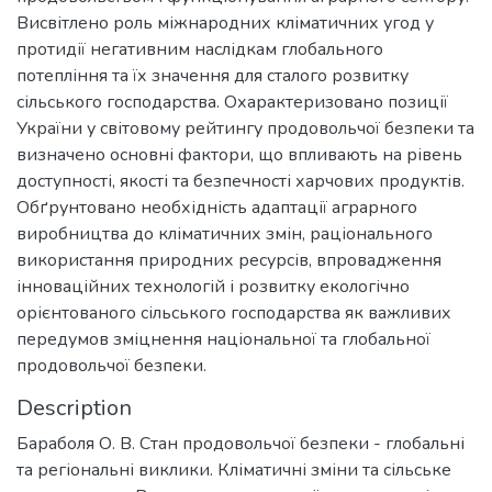
Висвітлено роль міжнародних кліматичних угод у
протидії негативним наслідкам глобального
потепління та їх значення для сталого розвитку
сільського господарства. Охарактеризовано позиції
України у світовому рейтингу продовольчої безпеки та
визначено основні фактори, що впливають на рівень
доступності, якості та безпечності харчових продуктів.
Обґрунтовано необхідність адаптації аграрного
виробництва до кліматичних змін, раціонального
використання природних ресурсів, впровадження
інноваційних технологій і розвитку екологічно
орієнтованого сільського господарства як важливих
передумов зміцнення національної та глобальної
продовольчої безпеки.
Description
Бараболя О. В. Стан продовольчої безпеки - глобальні
та регіональні виклики. Кліматичні зміни та сільське