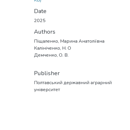
KB)
Date
2025
Authors
Піщаленко, Марина Анатоліївна
Калініченко, Н. О
Демченко, О. В.
Publisher
Полтавський державний аграрний
університет