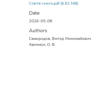
Стаття гінкго.pdf
(6.82 MB)
Date
2026-05-08
Authors
Самородов, Віктор Миколайович
Халимон, О. В.