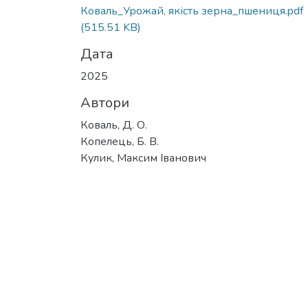
Коваль_Урожай, якість зерна_пшениця.pdf
(515.51 KB)
Дата
2025
Автори
Коваль, Д. О.
Копелець, Б. В.
Кулик, Максим Іванович