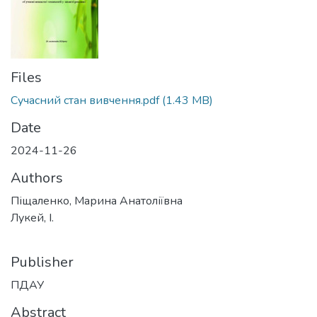
Files
Сучасний стан вивчення.pdf
(1.43 MB)
Date
2024-11-26
Authors
Піщаленко, Марина Анатоліївна
Лукей, І.
Publisher
ПДАУ
Abstract