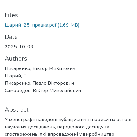
Files
Шарий_25_правка.pdf
(1.69 MB)
Date
2025-10-03
Authors
Писаренко, Віктор Микитович
Шарий, Г.
Писаренко, Павло Вікторович
Самородов, Віктор Миколайович
Abstract
У монографії наведені публіцистичні нариси на основі
наукових досліджень, передового досвіду та
спостережень, які впроваджені у виробництво