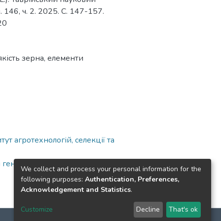
 146, ч. 2. 2025. С. 147-157.
20
якість зерна
,
елементи
ут агротехнологій, селекції та
і генетики
We collect and process your personal information for the
following purposes:
Authentication, Preferences,
Acknowledgement and Statistics
.
Customize
Decline
That's ok