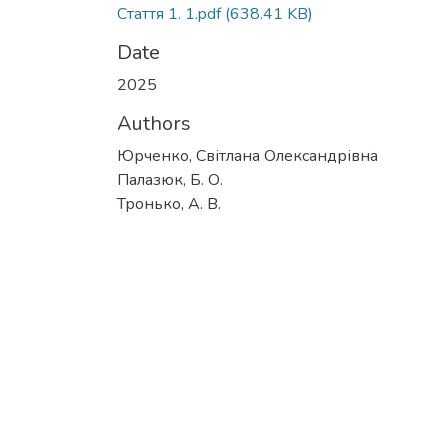
Стаття 1. 1.pdf
(638.41 KB)
Date
2025
Authors
Юрченко, Світлана Олександрівна
Палазюк, Б. О.
Тронько, А. В.