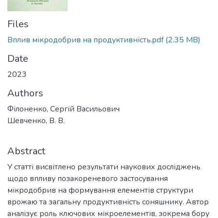
Files
Вплив мікродобрив на продуктивність.pdf
(2.35 MB)
Date
2023
Authors
Філоненко, Сергій Васильович
Шевченко, В. В.
Abstract
У статті висвітлено результати наукових досліджень
щодо впливу позакореневого застосування
мікродобрив на формування елементів структури
врожаю та загальну продуктивність соняшнику. Автор
аналізує роль ключових мікроелементів, зокрема бору