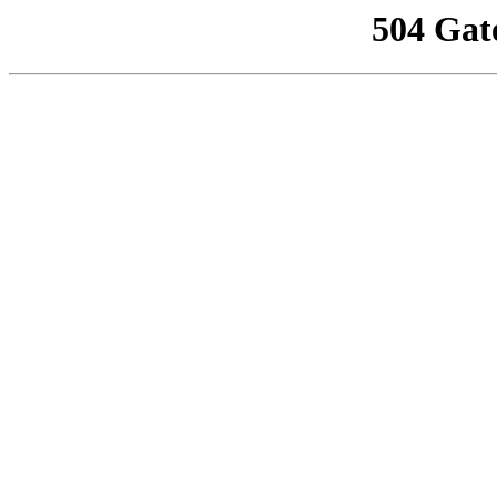
504 Gat