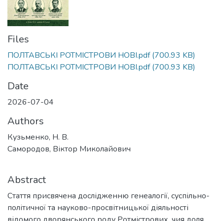
Files
ПОЛТАВСЬКІ РОТМІСТРОВИ НОВІ.pdf
(700.93 KB)
ПОЛТАВСЬКІ РОТМІСТРОВИ НОВІ.pdf
(700.93 KB)
Date
2026-07-04
Authors
Кузьменко, Н. В.
Самородов, Віктор Миколайович
Abstract
Стаття присвячена дослідженню генеалогії, суспільно-
політичної та науково-просвітницької діяльності
відомого дворянського роду Ротмістрових, чия доля