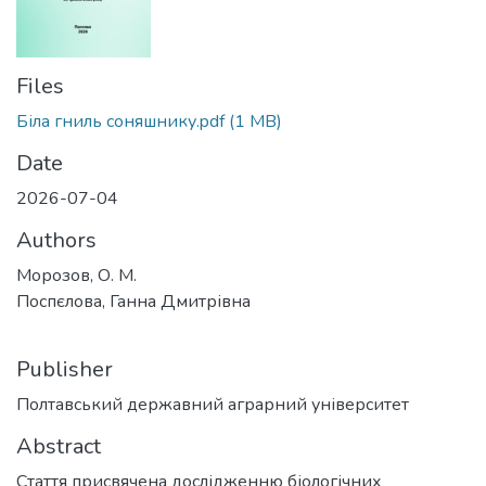
Files
Біла гниль соняшнику.pdf
(1 MB)
Date
2026-07-04
Authors
Морозов, О. М.
Поспєлова, Ганна Дмитрівна
Publisher
Полтавський державний аграрний університет
Abstract
Стаття присвячена дослідженню біологічних