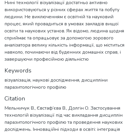
Нині технології візуалізації достатньо активно
використовуються у різних сферах життя та побуту
людини. Не виключенням є освітній та науковий
процес, який провадиться в умовах закладів вищої
освіти та наукових установ. Як відомо, людина щодня
сприймає та опрацьовує за допомогою зорового
аналізатора велику кількість інформації, що міститься
навколо, починаючи від буденних домашніх справ, і
завершуючи професійною діяльністю
Keywords
візуалізація
,
наукові дослідження
,
дисципліни
паразитологічного профілю
Citation
Мельничук В., Євстаф’єва В., Долгін О. Застосування
технологій візуалізації під час викладання дисциплін
паразитологічного профілю та проведення наукових
досліджень. Інноваційні підходи в освіті: інтеграція