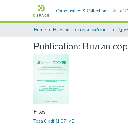
Communities & Collections
All of
Home
Навчально-науковий інститут агротехнологій, селекції та екології
Publication:
Вплив сор
Files
Теза 6.pdf
(1.07 MB)