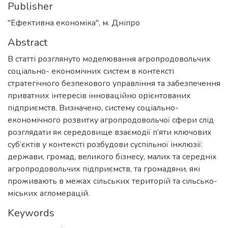
Publisher
"Ефективна економіка", м. Дніпро
Abstract
В статті розглянуто моделювання агропродовольчих
соціально- економічних систем в контексті
стратегічного безпекового управління та забезпечення
приватних інтересів інноваційно орієнтованих
підприємств. Визначено, систему соціально-
економічного розвитку агропродовольчої сфери слід
розглядати як середовище взаємодії п’яти ключових
суб’єктів у контексті розбудови суспільної інклюзії:
держави, громад, великого бізнесу, малих та середніх
агропродовольчих підприємств, та громадяни, які
проживають в межах сільських територій та сільсько-
міських агломерацій.
Keywords