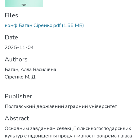
Files
конф Баган Сіренко.pdf
(1.55 MB)
Date
2025-11-04
Authors
Баган, Алла Василівна
Сіренко М. Д.
Publisher
Полтавський державний аграрний університет
Abstract
Основним завданням селекції сільськогосподарських
культур є підвищення продуктивності, зокрема і вівса