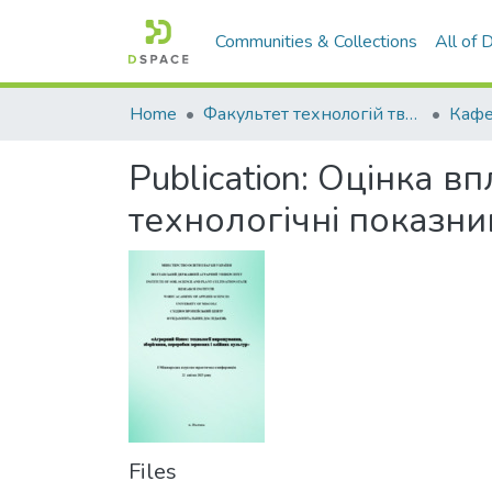
Communities & Collections
All of
Home
Факультет технологій тваринництва та продовольства
Publication:
Оцінка вп
технологічні показни
Files