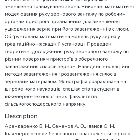
зменшення травмування зерна. Виконані математичні
моделювання руху зернового вантажу по робочим
органам пристроїв призначених для зменшення
ушкодження зерна при його завантаженні в силоси.
Обґрунтована математична модель руху зерна у
гравітаційно-каскадній установці. Проведені
теоретичні дослідження руху зернового вантажу по
різним поверхням пристроїв з обережного
завантаження силосів зерном. Наведені інноваційні
методи завантаження і розвантаження силосів
зерновим матеріалом. Монографія розрахована на
широке коло науковців, спеціалістів та студентів
інженерно-технологічних факультетів
сільськогосподарського напрямку.
Description
Арендаренко В. М., Семенов А. О., Іванов О. М.
Інженерні основи безпечного завантаження зерна в