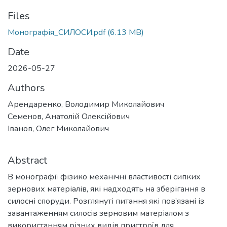
Files
Монографія_СИЛОСИ.pdf
(6.13 MB)
Date
2026-05-27
Authors
Арендаренко, Володимир Миколайович
Семенов, Анатолій Олексійович
Іванов, Олег Миколайович
Abstract
В монографії фізико механічні властивості сипких
зернових матеріалів, які надходять на зберігання в
силосні споруди. Розглянуті питання які пов’язані із
завантаженням силосів зерновим матеріалом з
використанням різних видів пристроїв для