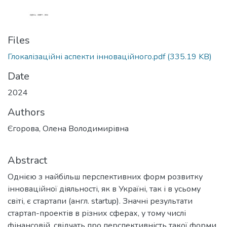
Files
Глокалізаційні аспекти інноваційного.pdf
(335.19 KB)
Date
2024
Authors
Єгорова, Олена Володимирівна
Abstract
Однією з найбільш перспективних форм розвитку
інноваційної діяльності, як в Україні, так і в усьому
світі, є стартапи (англ. startup). Значні результати
стартап-проектів в різних сферах, у тому числі
фінансовій, свідчать про перспективність такої форми