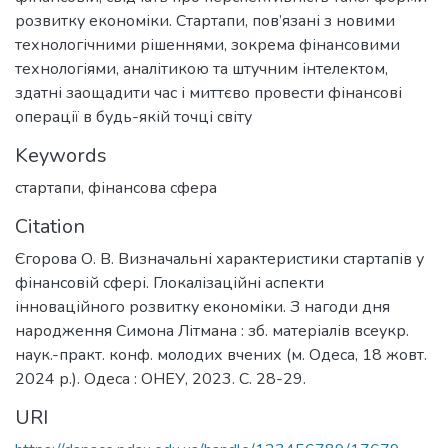
розвитку економіки. Стартапи, пов’язані з новими
технологічними рішеннями, зокрема фінансовими
технологіями, аналітикою та штучним інтелектом,
здатні заощадити час і миттєво провести фінансові
операції в будь-якій точці світу
Keywords
стартапи
,
фінансова сфера
Citation
Єгорова О. В. Визначальні характеристики стартапів у
фінансовій сфері. Глокалізаційні аспекти
інноваційного розвитку економіки. З нагоди дня
народження Симона Літмана : зб. матеріалів всеукр.
наук.-практ. конф. молодих вчених (м. Одеса, 18 жовт.
2024 р.). Одеса : ОНЕУ, 2023. С. 28-29.
URI