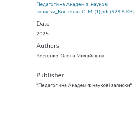
Педагогічна Академія_наукові
записки_Костенко, О. М. (1).pdf
(629.8 KB)
Date
2025
Authors
Костенко, Олена Михайлівна
Publisher
"Педагогічна Академія: наукові записки"