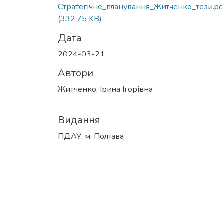
Стратегічне_планування_Житченко_тези.pd
(332.75 KB)
Дата
2024-03-21
Автори
Житченко, Ірина Ігорівна
Видання
ПДАУ, м. Полтава