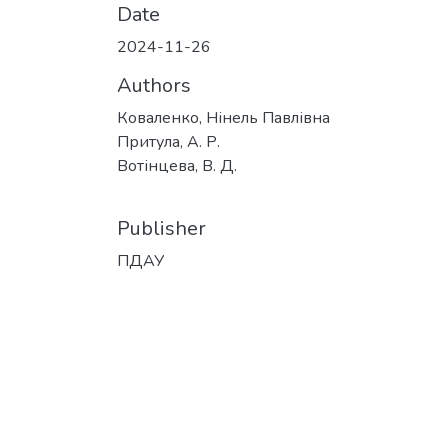
Date
2024-11-26
Authors
Коваленко, Нінель Павлівна
Притула, А. Р.
Вотінцева, В. Д.
Publisher
ПДАУ