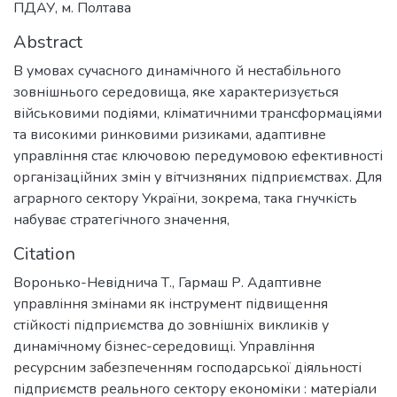
ПДАУ, м. Полтава
Abstract
В умовах сучасного динамічного й нестабільного
зовнішнього середовища, яке характеризується
військовими подіями, кліматичними трансформаціями
та високими ринковими ризиками, адаптивне
управління стає ключовою передумовою ефективності
організаційних змін у вітчизняних підприємствах. Для
аграрного сектору України, зокрема, така гнучкість
набуває стратегічного значення,
Citation
Воронько-Невіднича Т., Гармаш Р. Адаптивне
управління змінами як інструмент підвищення
стійкості підприємства до зовнішніх викликів у
динамічному бізнес-середовищі. Управління
ресурсним забезпеченням господарської діяльності
підприємств реального сектору економіки : матеріали