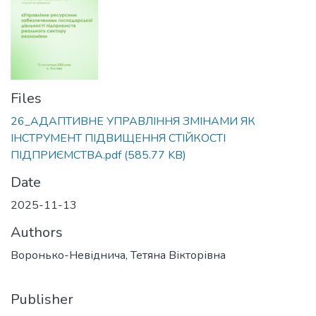
Files
26_АДАПТИВНЕ УПРАВЛІННЯ ЗМІНАМИ ЯК
ІНСТРУМЕНТ ПІДВИЩЕННЯ СТІЙКОСТІ
ПІДПРИЄМСТВА.pdf
(585.77 KB)
Date
2025-11-13
Authors
Воронько-Невіднича, Тетяна Вікторівна
Publisher