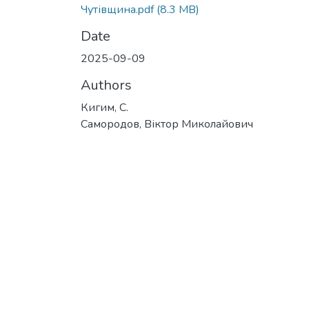
Чутівщина.pdf
(8.3 MB)
Date
2025-09-09
Authors
Кигим, С.
Самородов, Віктор Миколайович