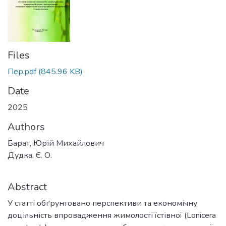
Files
Пер.pdf
(845.96 KB)
Date
2025
Authors
Барат, Юрій Михайлович
Дудка, Є. О.
Abstract
У статті обґрунтовано перспективи та економічну
доцільність впровадження жимолості їстівної (Lonicera