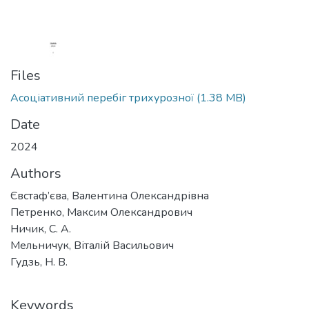
Files
Асоціативний перебіг трихурозної
(1.38 MB)
Date
2024
Authors
Євстаф’єва, Валентина Олександрівна
Петренко, Максим Олександрович
Ничик, С. А.
Мельничук, Віталій Васильович
Гудзь, Н. В.
Keywords