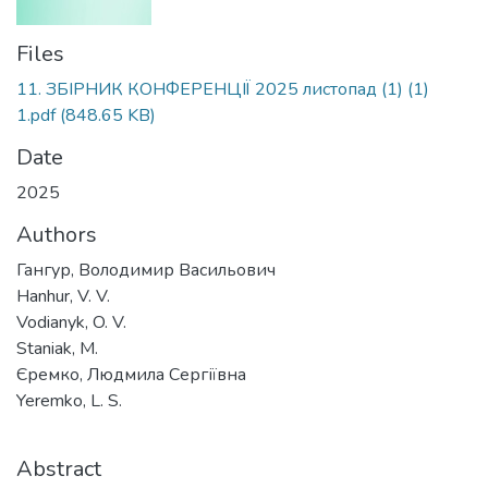
Files
11. ЗБІРНИК КОНФЕРЕНЦІЇ 2025 листопад (1) (1)
1.pdf
(848.65 KB)
Date
2025
Authors
Гангур, Володимир Васильович
Hanhur, V. V.
Vodianyk, O. V.
Staniak, M.
Єремко, Людмила Сергіївна
Yeremko, L. S.
Abstract