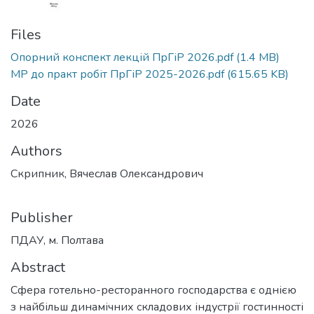
Files
Опорний конспект лекцій ПрГіР 2026.pdf
(1.4 MB)
МР до практ робіт ПрГіР 2025-2026.pdf
(615.65 KB)
Date
2026
Authors
Скрипник, Вячеслав Олександрович
Publisher
ПДАУ, м. Полтава
Abstract
Сфера готельно-ресторанного господарства є однією
з найбільш динамічних складових індустрії гостинності