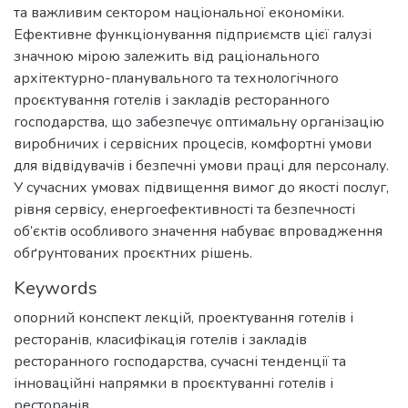
та важливим сектором національної економіки.
Ефективне функціонування підприємств цієї галузі
значною мірою залежить від раціонального
архітектурно-планувального та технологічного
проєктування готелів і закладів ресторанного
господарства, що забезпечує оптимальну організацію
виробничих і сервісних процесів, комфортні умови
для відвідувачів і безпечні умови праці для персоналу.
У сучасних умовах підвищення вимог до якості послуг,
рівня сервісу, енергоефективності та безпечності
об’єктів особливого значення набуває впровадження
обґрунтованих проєктних рішень.
Keywords
опорний конспект лекцій
,
проектування готелів і
ресторанів
,
класифікація готелів і закладів
ресторанного господарства
,
сучасні тенденції та
інноваційні напрямки в проєктуванні готелів і
ресторанів