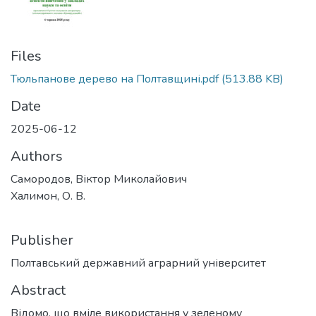
Files
Тюльпанове дерево на Полтавщині.pdf
(513.88 KB)
Date
2025-06-12
Authors
Самородов, Віктор Миколайович
Халимон, О. В.
Publisher
Полтавський державний аграрний університет
Abstract
Відомо, що вміле використання у зеленому