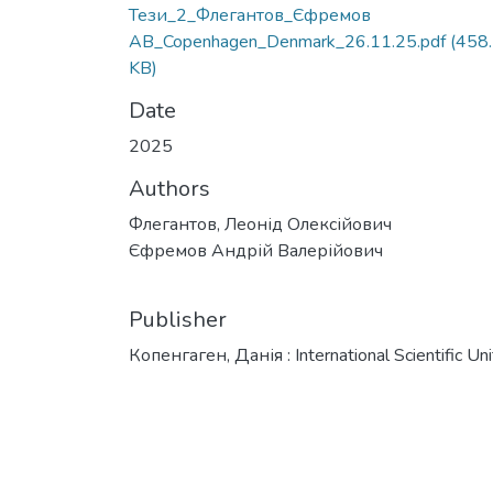
Тези_2_Флегантов_Єфремов
АВ_Copenhagen_Denmark_26.11.25.pdf
(458
KB)
Date
2025
Authors
Флегантов, Леонід Олексійович
Єфремов Андрій Валерійович
Publisher
Копенгаген, Данія : International Scientific Uni