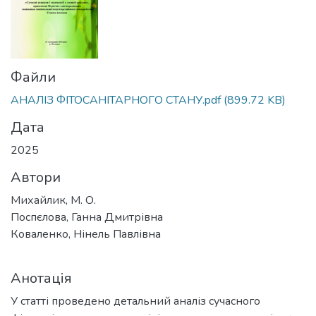
Файли
АНАЛІЗ ФІТОСАНІТАРНОГО СТАНУ.pdf
(899.72 KB)
Дата
2025
Автори
Михайлик, М. О.
Поспєлова, Ганна Дмитрівна
Коваленко, Нінель Павлівна
Анотація
У статті проведено детальний аналіз сучасного