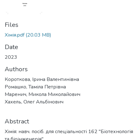
Files
Хімія.pdf
(20.03 MB)
Date
2023
Authors
Короткова, Ірина Валентинівна
Ромашко, Таміла Петрівна
Маренич, Микола Миколайович
Хахель, Олег Альбінович
Abstract
Хімія: навч. посіб. для спеціальності 162 "Біотехнологія
та біоінженерія".