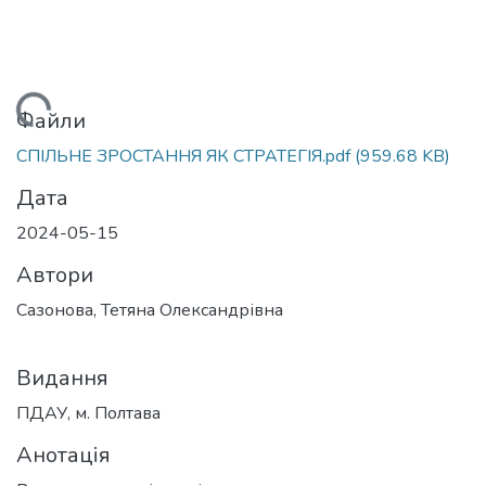
тажиться...
Файли
СПІЛЬНЕ ЗРОСТАННЯ ЯК СТРАТЕГІЯ.pdf
(959.68 KB)
Дата
2024-05-15
Автори
Сазонова, Тетяна Олександрівна
Видання
ПДАУ, м. Полтава
Анотація