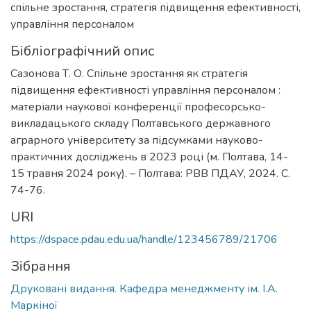
спільне зростання
,
стратегія підвищення ефективності
,
управління персоналом
Бібліографічний опис
Сазонова Т. О. Спільне зростання як стратегія
підвищення ефективності управління персоналом :
матеріали наукової конференції професорсько-
викладацького складу Полтавського державного
аграрного університету за підсумками науково-
практичних досліджень в 2023 році (м. Полтава, 14-
15 травня 2024 року). – Полтава: РВВ ПДАУ, 2024. С.
74-76.
URI
https://dspace.pdau.edu.ua/handle/123456789/21706
Зібрання
Друковані видання. Кафедра менеджменту ім. І.А.
Маркіної