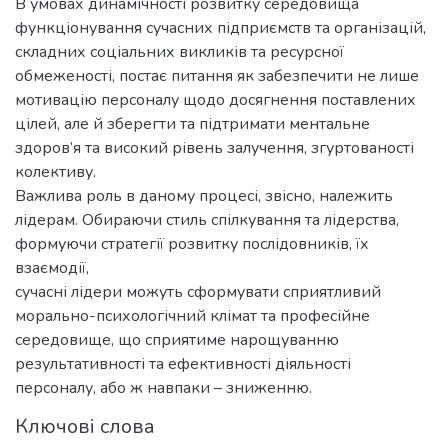
В умовах динамічності розвитку середовища
функціонування сучасних підприємств та організацій,
складних соціальних викликів та ресурсної
обмеженості, постає питання як забезпечити не лише
мотивацію персоналу щодо досягнення поставлених
цілей, але й зберегти та підтримати ментальне
здоров’я та високий рівень залучення, згуртованості
колективу.
Важлива роль в даному процесі, звісно, належить
лідерам. Обираючи стиль спілкування та лідерства,
формуючи стратегії розвитку послідовників, їх
взаємодії,
сучасні лідери можуть сформувати сприятливий
морально-психологічний клімат та професійне
середовище, що сприятиме нарощуванню
результативності та ефективності діяльності
персоналу, або ж навпаки – зниженню.
Ключові слова