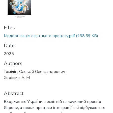
Files
Модернізація освітнього процесу.pdf
(438.59 KB)
Date
2025
Authors
Томілін, Олексій Олександрович
Хорішко, А. М.
Abstract
Входження України в освітній та науковий простір
Європи, а також процеси інтеграції, які відбуваються