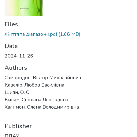
Files
Життя та діапазони.pdf
(1.68 MB)
Date
2024-11-26
Authors
Самородов, Віктор Миколайович
Кавалір, Любов Василівна
Шиян, О. О.
Кигим, Світлана Леонідівна
Халимон, Олена Володимирівна
Publisher
ПДАУ